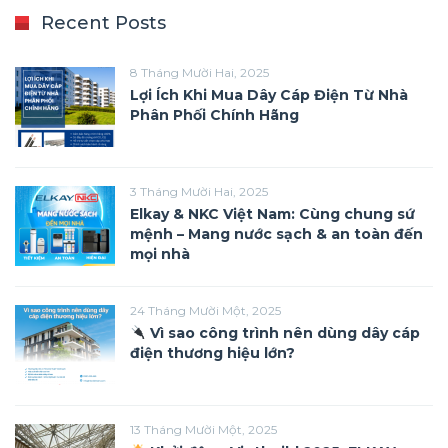
Recent Posts
8 Tháng Mười Hai, 2025
Lợi Ích Khi Mua Dây Cáp Điện Từ Nhà
Phân Phối Chính Hãng
3 Tháng Mười Hai, 2025
Elkay & NKC Việt Nam: Cùng chung sứ
mệnh – Mang nước sạch & an toàn đến
mọi nhà
24 Tháng Mười Một, 2025
Vì sao công trình nên dùng dây cáp
điện thương hiệu lớn?
13 Tháng Mười Một, 2025