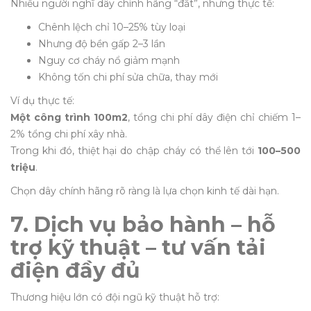
Nhiều người nghĩ dây chính hãng “đắt”, nhưng thực tế:
Chênh lệch chỉ 10–25% tùy loại
Nhưng độ bền gấp 2–3 lần
Nguy cơ cháy nổ giảm mạnh
Không tốn chi phí sửa chữa, thay mới
Ví dụ thực tế:
Một công trình 100m2
, tổng chi phí dây điện chỉ chiếm 1–
2% tổng chi phí xây nhà.
Trong khi đó, thiệt hại do chập cháy có thể lên tới
100–500
triệu
.
Chọn dây chính hãng rõ ràng là lựa chọn kinh tế dài hạn.
7. Dịch vụ bảo hành – hỗ
trợ kỹ thuật – tư vấn tải
điện đầy đủ
Thương hiệu lớn có đội ngũ kỹ thuật hỗ trợ: