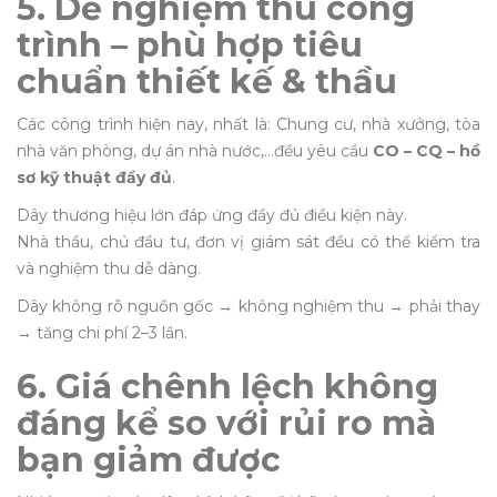
5. Dễ nghiệm thu công
trình – phù hợp tiêu
chuẩn thiết kế & thầu
Các công trình hiện nay, nhất là: Chung cư, nhà xưởng, tòa
nhà văn phòng, dự án nhà nước,…đều yêu cầu
CO – CQ – hồ
sơ kỹ thuật đầy đủ
.
Dây thương hiệu lớn đáp ứng đầy đủ điều kiện này.
Nhà thầu, chủ đầu tư, đơn vị giám sát đều có thể kiểm tra
và nghiệm thu dễ dàng.
Dây không rõ nguồn gốc → không nghiệm thu → phải thay
→ tăng chi phí 2–3 lần.
6. Giá chênh lệch không
đáng kể so với rủi ro mà
bạn giảm được