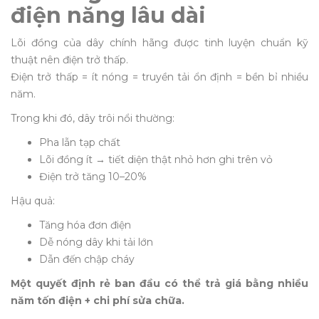
điện năng lâu dài
Lõi đồng của dây chính hãng được tinh luyện chuẩn kỹ
thuật nên điện trở thấp.
Điện trở thấp = ít nóng = truyền tải ổn định = bền bỉ nhiều
năm.
Trong khi đó, dây trôi nổi thường:
Pha lẫn tạp chất
Lõi đồng ít → tiết diện thật nhỏ hơn ghi trên vỏ
Điện trở tăng 10–20%
Hậu quả:
Tăng hóa đơn điện
Dễ nóng dây khi tải lớn
Dẫn đến chập cháy
Một quyết định rẻ ban đầu có thể trả giá bằng nhiều
năm tốn điện + chi phí sửa chữa.