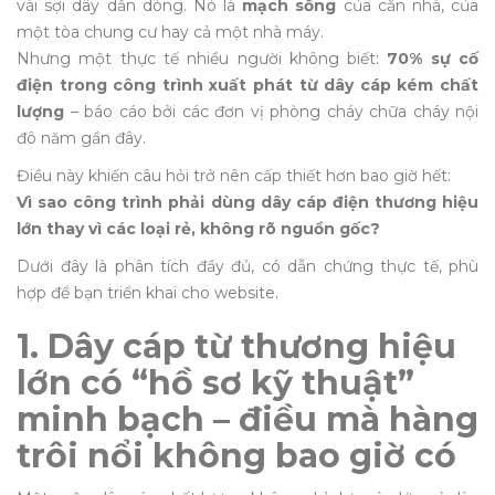
vài sợi dây dẫn dòng. Nó là
mạch sống
của căn nhà, của
một tòa chung cư hay cả một nhà máy.
Nhưng một thực tế nhiều người không biết:
70% sự cố
điện trong công trình xuất phát từ dây cáp kém chất
lượng
– báo cáo bởi các đơn vị phòng cháy chữa cháy nội
đô năm gần đây.
Điều này khiến câu hỏi trở nên cấp thiết hơn bao giờ hết:
Vì sao công trình phải dùng dây cáp điện thương hiệu
lớn thay vì các loại rẻ, không rõ nguồn gốc?
Dưới đây là phân tích đầy đủ, có dẫn chứng thực tế, phù
hợp để bạn triển khai cho website.
1. Dây cáp từ thương hiệu
lớn có “hồ sơ kỹ thuật”
minh bạch – điều mà hàng
trôi nổi không bao giờ có