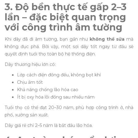
3. Độ bền thực tế gấp 2–3
lần – đặc biệt quan trọng
với công trình âm tường
Khi dây đã đi âm tường, bạn gần như
không thể sửa
mà
không đục phá. Bởi vậy, một sợi dây tốt ngay từ đầu sẽ
quyết định tuổi thọ toàn bộ hệ thống điện.
Dây thương hiệu lớn có:
Lớp cách điện đồng đều, không bọt khí
Chịu ẩm tốt
Khả năng chống lão hóa cao
Ít bị oxy hóa lõi đồng sau nhiều năm
Tuổi thọ có thể đạt 20–30 năm, phù hợp công trình ở, nhà
phố, xưởng sản xuất.
Dây giá rẻ chỉ 2–5 năm là bắt đầu lão hóa.