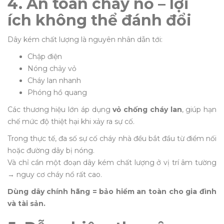
4. An toàn cháy nổ – lợi
ích không thể đánh đổi
Dây kém chất lượng là nguyên nhân dẫn tới:
Chập điện
Nóng chảy vỏ
Cháy lan nhanh
Phóng hồ quang
Các thương hiệu lớn áp dụng
vỏ chống cháy lan
, giúp hạn
chế mức độ thiệt hại khi xảy ra sự cố.
Trong thực tế, đa số sự cố cháy nhà đều bắt đầu từ điểm nối
hoặc đường dây bị nóng.
Và chỉ cần một đoạn dây kém chất lượng ở vị trí âm tường
→ nguy cơ cháy nổ rất cao.
Dùng dây chính hãng = bảo hiểm an toàn cho gia đình
và tài sản.