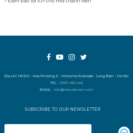
– Đảm bảo lợi ích cho mỗi thành viên
Địa chỉ: HP301 - Hoa Phượng 3 - Vinhome Riverside - Long Biên - Hà Nội
TEL
: 0967.456.446
EMAIL
: info@nkcvietnam.com
SUBSCRIBE TO OUR NEWSLETTER