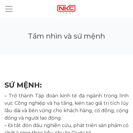
Tầm nhìn và sứ mệnh
SỨ MỆNH:
– Trở thành Tập đoàn kinh tế đa ngành trong lĩnh
vực Công nghiệp và hạ tầng, kiến tạo giá trị tích lũy
lâu dài và bền vững cho khách hàng, cổ đông, cộng
đồng và người lao động.
– Đi tắt đón đầu nghiên cứu, phát triển sản phẩm có
chất lượng theo tiêu chuẩn Quốc tế.