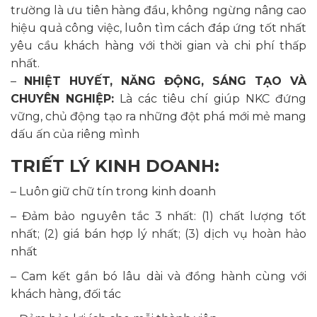
trường là ưu tiên hàng đầu, không ngừng nâng cao
hiệu quả công việc, luôn tìm cách đáp ứng tốt nhất
yêu cầu khách hàng với thời gian và chi phí thấp
nhất.
–
NHIỆT HUYẾT, NĂNG ĐỘNG, SÁNG TẠO VÀ
CHUYÊN NGHIỆP:
Là các tiêu chí giúp NKC đứng
vững, chủ động tạo ra những đột phá mới mẻ mang
dấu ấn của riêng mình
TRIẾT LÝ KINH DOANH:
– Luôn giữ chữ tín trong kinh doanh
– Đảm bảo nguyên tắc 3 nhất: (1) chất lượng tốt
nhất; (2) giá bán hợp lý nhất; (3) dịch vụ hoàn hảo
nhất
– Cam kết gắn bó lâu dài và đồng hành cùng với
khách hàng, đối tác