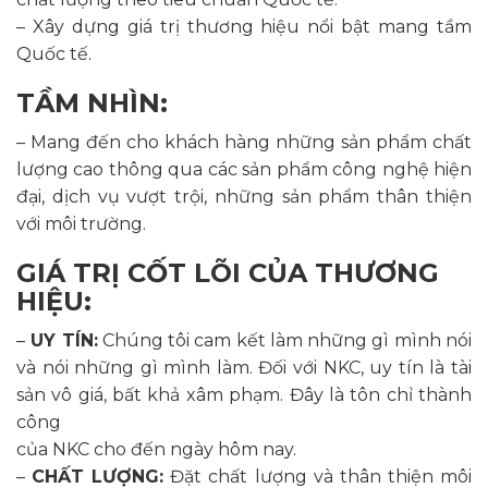
– Xây dựng giá trị thương hiệu nổi bật mang tầm
Quốc tế.
TẦM NHÌN:
– Mang đến cho khách hàng những sản phẩm chất
lượng cao thông qua các sản phẩm công nghệ hiện
đại, dịch vụ vượt trội, những sản phẩm thân thiện
với môi trường.
GIÁ TRỊ CỐT LÕI CỦA THƯƠNG
HIỆU:
–
UY TÍN:
Chúng tôi cam kết làm những gì mình nói
và nói những gì mình làm. Đối với NKC, uy tín là tài
sản vô giá, bất khả xâm phạm. Đây là tôn chỉ thành
công
của NKC cho đến ngày hôm nay.
–
CHẤT LƯỢNG:
Đặt chất lượng và thân thiện môi