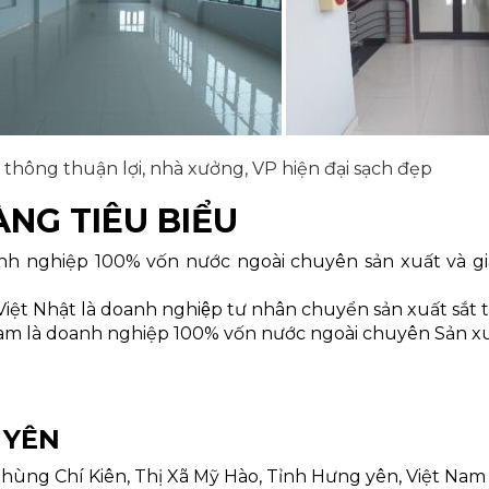
 thông thuận lợi, nhà xưởng, VP hiện đại sạch đẹp
NG TIÊU BIỂU
 nghiệp 100% vốn nước ngoài chuyên sản xuất và gia
t Nhật là doanh nghiệp tư nhân chuyển sản xuất sắt th
m là doanh nghiệp 100% vốn nước ngoài chuyên Sản xuất
 YÊN
hùng Chí Kiên, Thị Xã Mỹ Hào, Tỉnh Hưng yên, Việt Nam