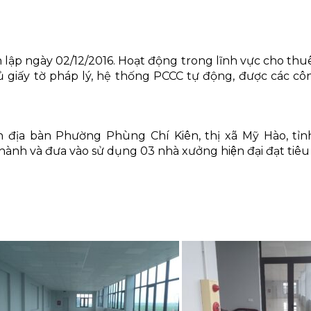
ập ngày 02/12/2016. Hoạt động trong lĩnh vực cho thuê 
ủ giấy tờ pháp lý, hệ thống PCCC tự động, được các c
bàn Phường Phùng Chí Kiên, thị xã Mỹ Hào, tỉnh 
nh và đưa vào sử dụng 03 nhà xưởng hiện đại đạt tiêu c