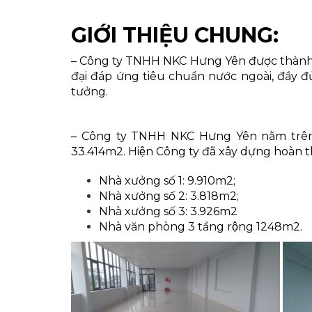
GIỚI THIỆU CHUNG:
– Công ty TNHH NKC Hưng Yên được thành l
đại đáp ứng tiêu chuẩn nước ngoài, đầy đ
tưởng.
– Công ty TNHH NKC Hưng Yên nằm trên địa 
33.414m2. Hiện Công ty đã xây dựng hoàn thà
Nhà xưởng số 1: 9.910m2;
Nhà xưởng số 2: 3.818m2;
Nhà xưởng số 3: 3.926m2
Nhà văn phòng 3 tầng rộng 1248m2.