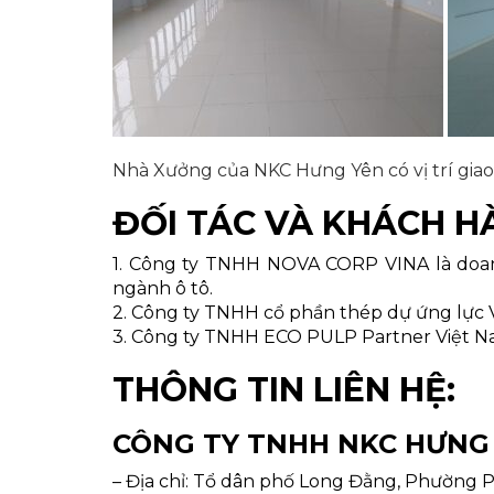
Nhà Xưởng của NKC Hưng Yên có vị trí giao
ĐỐI TÁC VÀ KHÁCH HÀ
1. Công ty TNHH NOVA CORP VINA là doanh
ngành ô tô.
2. Công ty TNHH cổ phần thép dự ứng lực Việ
3. Công ty TNHH ECO PULP Partner Việt Na
THÔNG TIN LIÊN HỆ:
CÔNG TY TNHH NKC HƯNG
– Địa chỉ: Tổ dân phố Long Đằng, Phường P