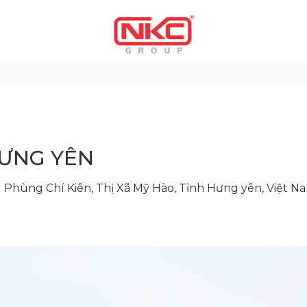
ên
HƯNG YÊN
 Phùng Chí Kiên, Thị Xã Mỹ Hào, Tỉnh Hưng yên, Việt N