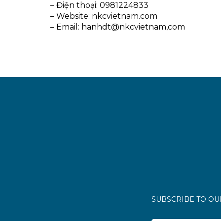
– Điện thoại: 0981224833
– Website: nkcvietnam.com
– Email: hanhdt@nkcvietnam,com
SUBSCRIBE TO O