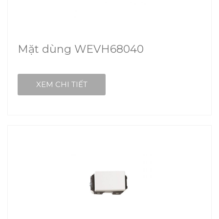
Mặt dùng WEVH68040
XEM CHI TIẾT