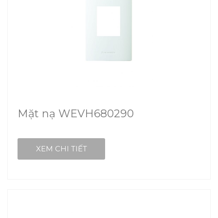
Mặt nạ WEVH680290
XEM CHI TIẾT