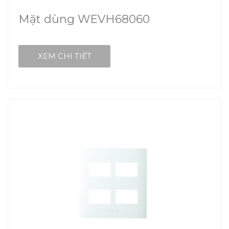
Mặt dùng WEVH68060
XEM CHI TIẾT