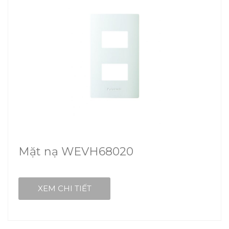
Mặt nạ WEVH68020
XEM CHI TIẾT