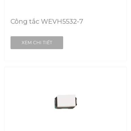
Công tắc WEVH5532-7
XEM CHI TIẾT