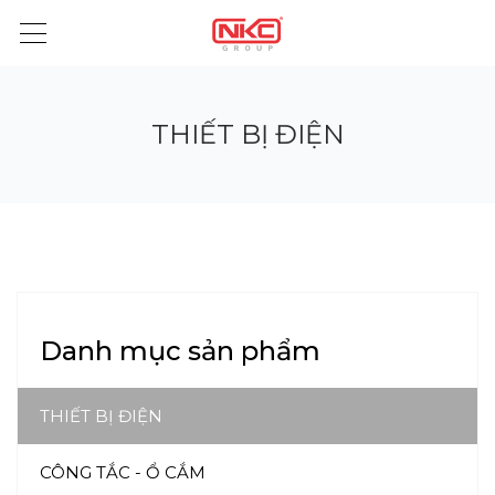
THIẾT BỊ ĐIỆN
Danh mục sản phẩm
THIẾT BỊ ĐIỆN
CÔNG TẮC - Ổ CẮM