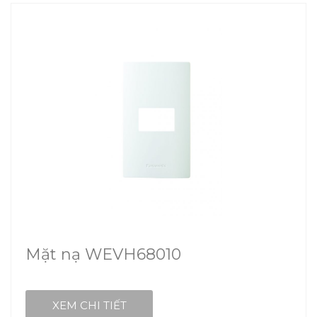
Mặt nạ WEVH68010
XEM CHI TIẾT