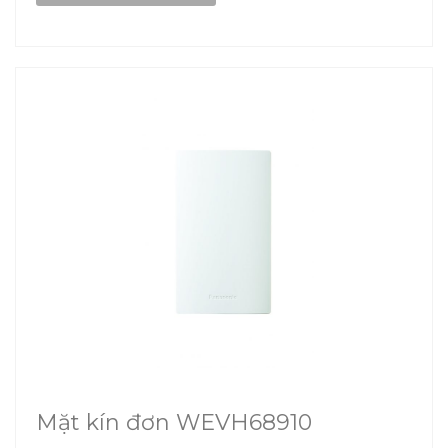
Mặt kín đơn WEVH68910