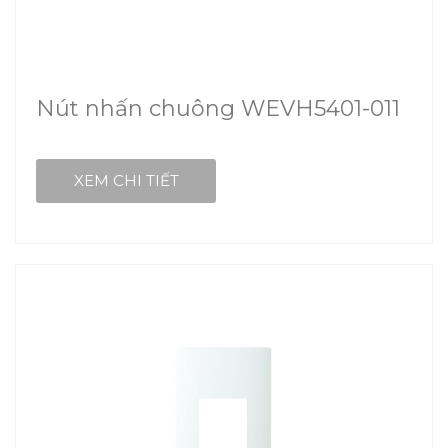
Nút nhấn chuông WEVH5401-011
XEM CHI TIẾT