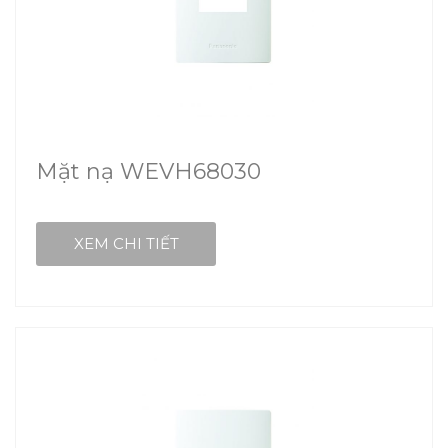
Mặt nạ WEVH68030
XEM CHI TIẾT