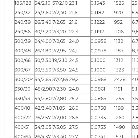
185/128
54/2,10
37/2,10
23,1
0,1543
1525
25
240/32
24/3,60
7/2,40
21,6
0,1182
920
5,
240/39
26/3,40
7/2,65
21,6
0,1222
952
6,
240/56
30/3,20
7/3,20
22,4
0,1197
1106
9,
300/39
24/4,00
7/2,65
24,0
0,0958
1132
6,
300/48
26/3,80
7/2,95
24,1
0,0978
1187
8,
300/66
30/3,50
19/2,10
24,5
0,1000
1312
11,
300/67
30/3,50
7/3,50
24,5
0,1000
1323
11,
300/204
54/2,65
37/2,65
29,2
0,0968
2428
40
330/30
48/2,98
7/2,30
24,8
0,0861
1151
5,1
330/43
54/2,80
7/2,80
25,2
0,0869
1255
7,5
400/18
42/3,40
7/1,85
26,0
0,0758
1199
3,
400/22
76/2,57
7/2,00
26,6
0,0733
1260
3,
400/51
54/3,05
7/3,05
27,5
0,0733
1490
8,
400/64
26/4,37
7/3,40
27,7
0,0741
1571
11,