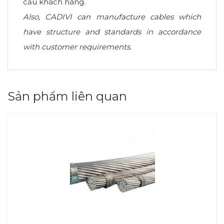
cầu khách hàng.
Also, CADIVI can manufacture cables which
have structure and standards in accordance
with customer requirements.
Sản phẩm liên quan