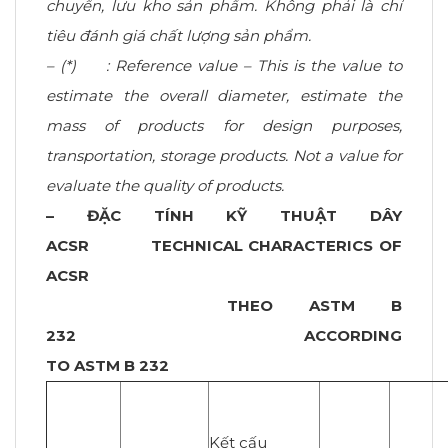
chuyển, lưu kho sản phẩm. Không phải là chỉ
tiêu đánh giá chất lượng sản phẩm.
– (*) :
Reference value – This is the value to
estimate the overall diameter, estimate the
mass of products for design purposes,
transportation, storage products. Not a value for
evaluate the quality of products.
– ĐẶC TÍNH KỸ THUẬT DÂY
ACSR
TECHNICAL CHARACTERICS OF
ACSR
THEO ASTM B
232 ACCORDING
TO ASTM B 232
Kết cấu