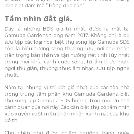
đặc biệt đam mê “ Hàng độc bản”.
Tầm nhìn đắt giá.
Đây là những BĐS giá trị nhất, được ra mắt tại
Gamuda Gardens trong năm 2017. Không chỉ là bộ
sưu tập các loại hoa, biệt thự song lập Gamuda SD5
còn là biểu tượng sống thượng lưu, nơi chủ nhân
trân trọng bản thân và tận hưởng nét tinh túy nhất
trong mọi khía cạnh cuộc sống, từ ẩm thực, nghỉ
ngơi thư giãn, thưởng thức âm nhạc, sưu tập nghệ
thuật…
Nằm tại những vị trí đắt giá nhất của các tòa nhà
trong trung tâm phân khu Gamuda Gardens, biệt
thự song lập Gamuda SD5 hưởng trọn mọi ưu thế
cảnh quan của nơi này. Các căn biệt thự có tầm nhìn
kép xuyên xuốt miền thiên nhiên xanh mát của khu
đô thị.
Chủ nhân như được chiêm ngưỡng hàng ngày