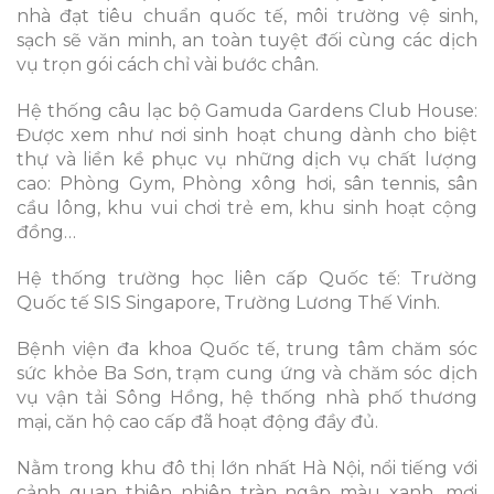
nhà đạt tiêu chuẩn quốc tế, môi trường vệ sinh,
sạch sẽ văn minh, an toàn tuyệt đối cùng các dịch
vụ trọn gói cách chỉ vài bước chân.
Hệ thống câu lạc bộ Gamuda Gardens Club House:
Được xem như nơi sinh hoạt chung dành cho biệt
thự và liền kề phục vụ những dịch vụ chất lượng
cao: Phòng Gym, Phòng xông hơi, sân tennis, sân
cầu lông, khu vui chơi trẻ em, khu sinh hoạt cộng
đồng…
Hệ thống trường học liên cấp Quốc tế: Trường
Quốc tế SIS Singapore, Trường Lương Thế Vinh.
Bệnh viện đa khoa Quốc tế, trung tâm chăm sóc
sức khỏe Ba Sơn, trạm cung ứng và chăm sóc dịch
vụ vận tải Sông Hồng, hệ thống nhà phố thương
mại, căn hộ cao cấp đã hoạt động đầy đủ.
Nằm trong khu đô thị lớn nhất Hà Nội, nổi tiếng với
cảnh quan thiên nhiên tràn ngập màu xanh, mơi