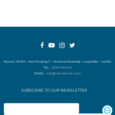
Địa chỉ: HP301 - Hoa Phượng 3 - Vinhome Riverside - Long Biên - Hà Nội
TEL
: 0967.456.446
EMAIL
: info@nkcvietnam.com
SUBSCRIBE TO OUR NEWSLETTER