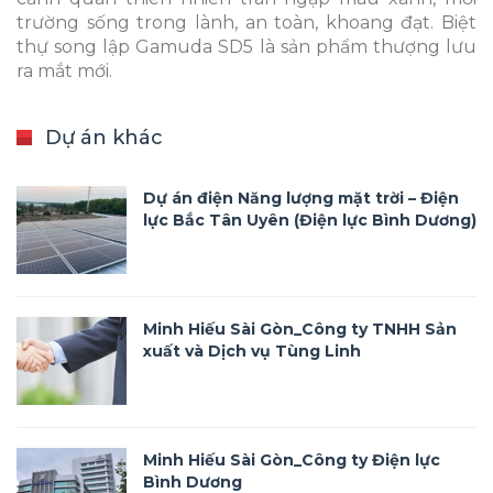
trường sống trong lành, an toàn, khoang đạt. Biệt
thự song lập Gamuda SD5 là sản phẩm thượng lưu
ra mắt mới.
Dự án khác
Dự án điện Năng lượng mặt trời – Điện
lực Bắc Tân Uyên (Điện lực Bình Dương)
Minh Hiếu Sài Gòn_Công ty TNHH Sản
xuất và Dịch vụ Tùng Linh
Minh Hiếu Sài Gòn_Công ty Điện lực
Bình Dương