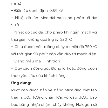
mm2
+ Điện áp danh định: 0,6/1 kV
+ Nhiệt độ làm việc dài hạn cho phép tối đa:
o
90
C
+ Nhiệt độ cực đại cho phép khi ngắn mạch với
o
thời gian không quá 5 giây: 250
C
o
+ Chịu được môi trường cháy ở nhiệt độ 750
C
với thời gian 90 phút cáp vẫn duy trì mạch điện.
+ Dạng mẫu mã: Hình tròn
+ Quy cách đóng gói: Đóng lô hoặc đóng cuộn
theo yêu cầu của khách hàng.
Ứng dụng:
Ruột cáp được bảo vệ bằng Mica đâc biệt tạo
thành bức tường chắn lửa, vỏ cáp được bao
bọc bằng nhựa chậm cháy không Halogen sẽ