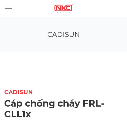
CADISUN
CADISUN
Cáp chống cháy FRL-
CLL1x