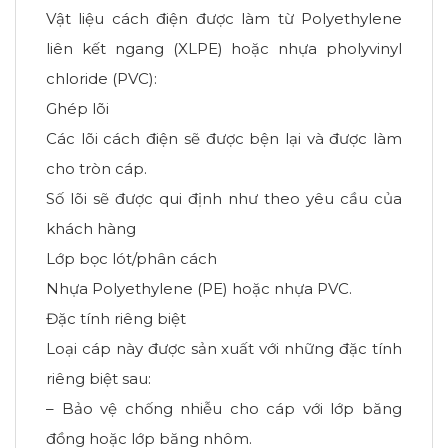
Vật liệu cách điện được làm từ Polyethylene
liên kết ngang (XLPE) hoặc nhựa pholyvinyl
chloride (PVC):
Ghép lõi
Các lõi cách điện sẽ được bện lại và được làm
cho tròn cáp.
Số lõi sẽ được qui định như theo yêu cầu của
khách hàng
Lớp bọc lót/phân cách
Nhựa Polyethylene (PE) hoặc nhựa PVC.
Đặc tính riêng biệt
Loại cáp này được sản xuất với những đặc tính
riêng biệt sau:
– Bảo vệ chống nhiễu cho cáp với lớp băng
đồng hoặc lớp băng nhôm.