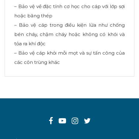
– Bảo vệ về đặc tính cơ học cho cáp với lớp sợi
hoặc băng thép
– Bảo vệ cáp trong điều kiện lửa như chống
bén cháy, chậm cháy hoặc không có khói và
tỏa ra khí độc
– Bảo vệ cáp khỏi mỗi mọt và sự tấn công của
các côn trùng khác