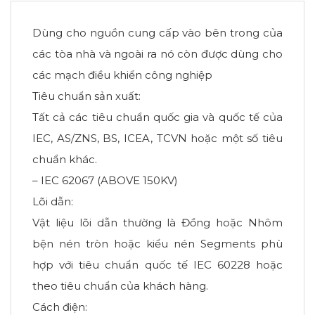
Dùng cho nguồn cung cấp vào bên trong của
các tòa nhà và ngoài ra nó còn được dùng cho
các mạch điều khiển công nghiệp
Tiêu chuẩn sản xuất:
Tất cả các tiêu chuẩn quốc gia và quốc tế của
IEC, AS/ZNS, BS, ICEA, TCVN hoặc một số tiêu
chuẩn khác.
– IEC 62067 (ABOVE 150KV)
Lõi dẫn:
Vật liệu lõi dẫn thường là Đồng hoặc Nhôm
bện nén tròn hoặc kiểu nén Segments phù
hợp với tiêu chuẩn quốc tế IEC 60228 hoặc
theo tiêu chuẩn của khách hàng.
Cách điện: