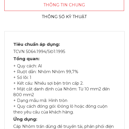
THÔNG TIN CHUNG
THÔNG SỐ KỸ THUẬT
Tiêu chuẩn áp dụng:
TCVN 5064:1994/SĐ1:1995
Tổng quan:
+ Quy cách: Al
+ Ruột dẫn: Nhôm Nhôm 99,7%
+ Số lõi: 1
+ Kết cấu: Nhiều sợi bện tròn cấp 2.
+ Mặt cắt danh định của Nhôm: Từ 10 mm2 đến
800 mm2
+ Dạng mẫu mã: Hình tròn
+ Quy cách đóng gói: Đóng lô hoặc đóng cuộn
theo yêu cầu của khách hàng.
Ứng dụng:
Cáp Nhôm trần dùng để truyền tải, phân phối điện