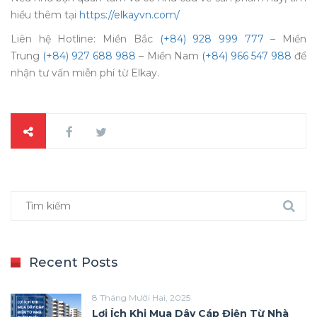
hiểu thêm tại
https://elkayvn.com/
Liên hệ Hotline: Miền Bắc
(+84) 928 999 777
– Miền
Trung
(+84) 927 688 988
– Miền Nam
(+84) 966 547 988
để
nhận tư vấn miễn phí từ Elkay.
Recent Posts
8 Tháng Mười Hai, 2025
Lợi Ích Khi Mua Dây Cáp Điện Từ Nhà