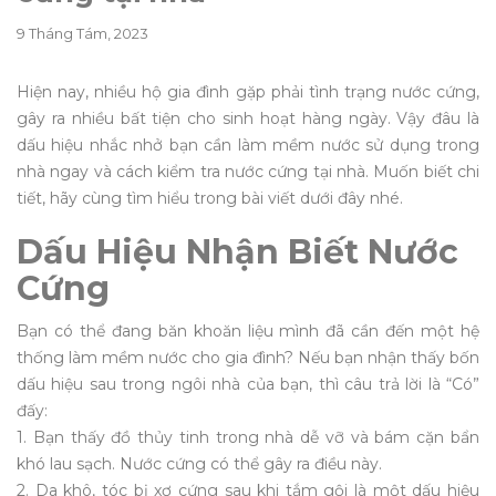
9 Tháng Tám, 2023
Hiện nay, nhiều hộ gia đình gặp phải tình trạng nước cứng,
gây ra nhiều bất tiện cho sinh hoạt hàng ngày. Vậy đâu là
dấu hiệu nhắc nhở bạn cần làm mềm nước sử dụng trong
nhà ngay và cách kiểm tra nước cứng tại nhà. Muốn biết chi
tiết, hãy cùng tìm hiểu trong bài viết dưới đây nhé.
Dấu Hiệu Nhận Biết Nước
Cứng
Bạn có thể đang băn khoăn liệu mình đã cần đến một hệ
thống làm mềm nước cho gia đình? Nếu bạn nhận thấy bốn
dấu hiệu sau trong ngôi nhà của bạn, thì câu trả lời là “Có”
đấy:
1. Bạn thấy đồ thủy tinh trong nhà dễ vỡ và bám cặn bẩn
khó lau sạch. Nước cứng có thể gây ra điều này.
2. Da khô, tóc bị xơ cứng sau khi tắm gội là một dấu hiệu