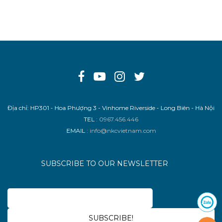
Địa chỉ: HP301 - Hoa Phượng 3 - Vinhome Riverside - Long Biên - Hà Nội
TEL
: 0967.456.446
EMAIL
: info@nkcvietnam.com
SUBSCRIBE TO OUR NEWSLETTER