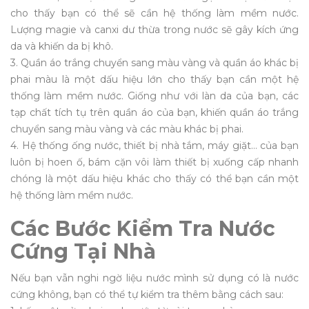
cho thấy bạn có thể sẽ cần hệ thống làm mềm nước.
Lượng magie và canxi dư thừa trong nước sẽ gây kích ứng
da và khiến da bị khô.
3. Quần áo trắng chuyển sang màu vàng và quần áo khác bị
phai màu là một dấu hiệu lớn cho thấy bạn cần một hệ
thống làm mềm nước. Giống như với làn da của bạn, các
tạp chất tích tụ trên quần áo của bạn, khiến quần áo trắng
chuyển sang màu vàng và các màu khác bị phai.
4. Hệ thống ống nước, thiết bị nhà tắm, máy giặt… của bạn
luôn bị hoen ố, bám cặn vôi làm thiết bị xuống cấp nhanh
chóng là một dấu hiệu khác cho thấy có thể bạn cần một
hệ thống làm mềm nước.
Các Bước Kiểm Tra Nước
Cứng Tại Nhà
Nếu bạn vẫn nghi ngờ liệu nước mình sử dụng có là nước
cứng không, bạn có thể tự kiểm tra thêm bằng cách sau: