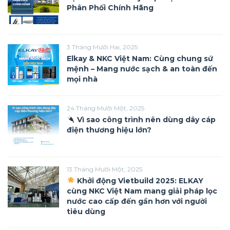
Phân Phối Chính Hãng
3 Tháng Mười Hai, 2025
Elkay & NKC Việt Nam: Cùng chung sứ
mệnh – Mang nước sạch & an toàn đến
mọi nhà
24 Tháng Mười Một, 2025
Vì sao công trình nên dùng dây cáp
điện thương hiệu lớn?
13 Tháng Mười Một, 2025
Khởi động Vietbuild 2025: ELKAY
cùng NKC Việt Nam mang giải pháp lọc
nước cao cấp đến gần hơn với người
tiêu dùng