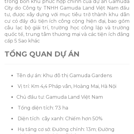
trong bốn khu phức hợp chính của dự án Gamuda
City do Công ty TNHH Gamuda Land Việt Nam đầu
tư, được xây dựng với mục tiêu trở thành khu dân
cư có đầy đủ tiện ích công cộng hiện đại, bao gồm
câu lạc bộ giải trí, trường học công lập và trường
quốc tế, trung tâm thương mại và các tiện ích đẳng
cấp 5 Sao khác
TỔNG QUAN DỰ ÁN
Tên dự án: Khu đô thị Gamuda Gardens
Vị trí: Km 4,4 Pháp vân, Hoàng Mai, Hà Nội
Chủ đầu tư: Gamuda Land Việt Nam
Tổng diện tích: 73 ha
Diện tích cây xanh: Chiếm hơn 50%
Hạ tầng cơ sở: Đường chính: 13m; Đường