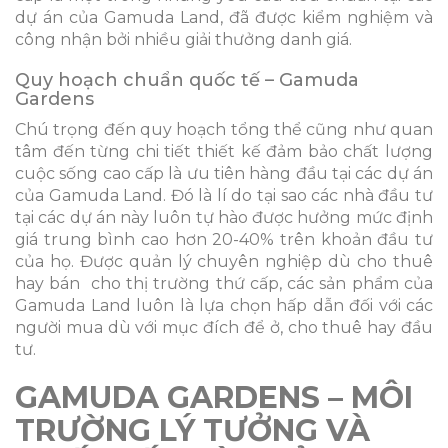
dự án của Gamuda Land, đã được kiểm nghiệm và
công nhận bởi nhiều giải thưởng danh giá.
Quy hoạch chuẩn quốc tế – Gamuda
Gardens
Chú trọng đến quy hoạch tổng thể cũng như quan
tâm đến từng chi tiết thiết kế đảm bảo chất lượng
cuộc sống cao cấp là ưu tiên hàng đầu tại các dự án
của Gamuda Land. Đó là lí do tại sao các nhà đầu tư
tại các dự án này luôn tự hào được hưởng mức định
giá trung bình cao hơn 20-40% trên khoản đầu tư
của họ. Được quản lý chuyên nghiệp dù cho thuê
hay bán cho thị trường thứ cấp, các sản phẩm của
Gamuda Land luôn là lựa chọn hấp dẫn đối với các
người mua dù với mục đích để ở, cho thuê hay đầu
tư.
GAMUDA GARDENS – MÔI
TRƯỜNG LÝ TƯỞNG VÀ