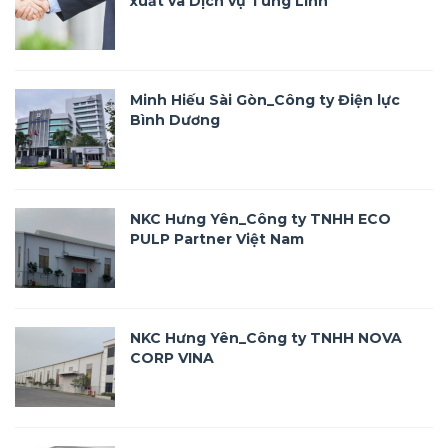
xuất và Dịch vụ Tùng Linh
Minh Hiếu Sài Gòn_Công ty Điện lực
Bình Dương
NKC Hưng Yên_Công ty TNHH ECO
PULP Partner Việt Nam
NKC Hưng Yên_Công ty TNHH NOVA
CORP VINA