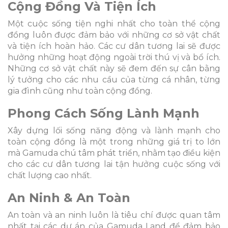
Cộng Đồng Và Tiện Ích
Một cuộc sống tiện nghi nhất cho toàn thể cộng
đồng luôn được đảm bảo với những cơ sở vật chất
và tiện ích hoàn hảo. Các cư dân tương lai sẽ được
hưởng những hoạt động ngoài trời thú vị và bổ ích.
Những cơ sở vật chất này sẽ đem đến sự cân bằng
lý tưởng cho các nhu cầu của từng cá nhân, từng
gia đình cũng như toàn cộng đồng.
Phong Cách Sống Lành Mạnh
Xây dựng lối sống năng động và lành mạnh cho
toàn cộng đồng là một trong những giá trị to lớn
mà Gamuda chú tâm phát triển, nhằm tạo điều kiện
cho các cư dân tương lai tận hưởng cuộc sống với
chất lượng cao nhất.
An Ninh & An Toàn
An toàn và an ninh luôn là tiêu chí được quan tâm
nhất tại các dự án của Gamuda Land để đảm bảo