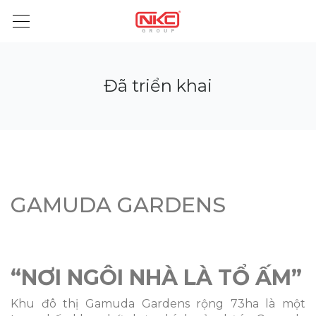
Đã triển khai
GAMUDA GARDENS
“NƠI NGÔI NHÀ LÀ TỔ ẤM”
Khu đô thị Gamuda Gardens rộng 73ha là một