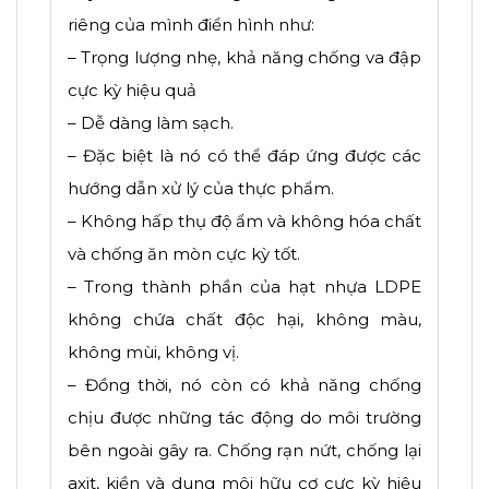
riêng của mình điển hình như:
– Trọng lượng nhẹ, khả năng chống va đập
cực kỳ hiệu quả
– Dễ dàng làm sạch.
– Đặc biệt là nó có thể đáp ứng được các
hướng dẫn xử lý của thực phẩm.
– Không hấp thụ độ ẩm và không hóa chất
và chống ăn mòn cực kỳ tốt.
– Trong thành phần của hạt nhựa LDPE
không chứa chất độc hại, không màu,
không mùi, không vị.
– Đồng thời, nó còn có khả năng chống
chịu được những tác động do môi trường
bên ngoài gây ra. Chống rạn nứt, chống lại
axit, kiền và dung môi hữu cơ cực kỳ hiệu