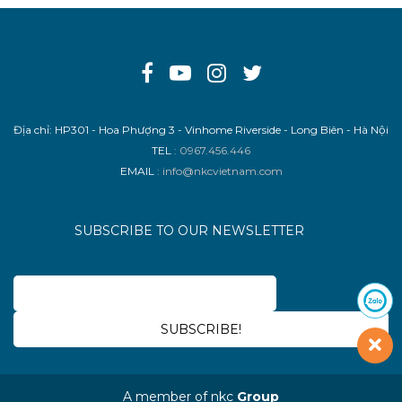
Địa chỉ: HP301 - Hoa Phượng 3 - Vinhome Riverside - Long Biên - Hà Nội
TEL
: 0967.456.446
EMAIL
: info@nkcvietnam.com
SUBSCRIBE TO OUR NEWSLETTER
A member of nkc
Group