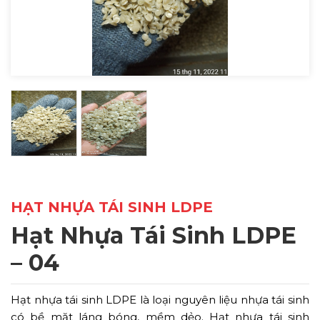
HẠT NHỰA TÁI SINH LDPE
Hạt Nhựa Tái Sinh LDPE
– 04
Hạt nhựa tái sinh LDPE là loại nguyên liệu nhựa tái sinh
có bề mặt láng bóng, mềm dẻo. Hạt nhựa tái sinh