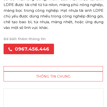
LDPE được tái chế từ túi nilon, màng phủ nông nghiệp,
màng bọc trong công nghiệp. Hạt nhựa tái sinh LDPE
chủ yếu được dùng nhiều trong công nghiệp đóng gói,
chế tạo bao bì, túi nhựa, màng nhiệt, hoặc ứng dụng
vào một số lĩnh vực khác.
Để biết thêm thông tin
0967.456.446
THÔNG TIN CHUNG