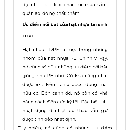
dụ như: các loại chai, túi mua sắm,
quần áo, đồ nội thất, thảm…
Ưu điểm nổi bật của hạt nhựa tái sinh
LDPE
Hạt nhựa LDPE là một trong những
nhóm của hạt nhựa PE. Chính vì vậy,
nó cũng sở hữu những ưu điểm nổi bật
giống như PE như: Có khả năng chịu
được axit kiềm, chịu được dung môi
hữu cơ. Bên cạnh đó, nó còn có khả
năng cách điện cực kỳ tốt. Đặc biệt, khi
hoạt động ở nhiệt độ thấp vẫn giữ
được tính dẻo nhất định.
Tuy nhiên, nó cũng có những ưu điểm