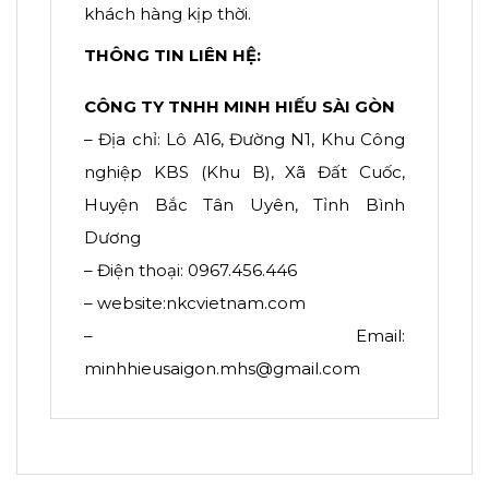
khách hàng kịp thời.
THÔNG TIN LIÊN HỆ:
CÔNG TY TNHH MINH HIẾU SÀI GÒN
– Địa chỉ: Lô A16, Đường N1, Khu Công
nghiệp KBS (Khu B), Xã Đất Cuốc,
Huyện Bắc Tân Uyên, Tỉnh Bình
Dương
– Điện thoại: 0967.456.446
– website:nkcvietnam.com
– Email:
minhhieusaigon.mhs@gmail.com