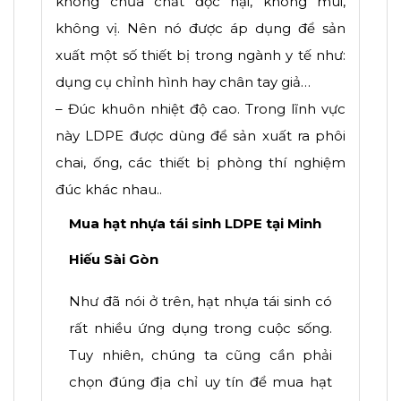
không chứa chất độc hại, không mùi,
không vị. Nên nó được áp dụng để sản
xuất một số thiết bị trong ngành y tế như:
dụng cụ chỉnh hình hay chân tay giả…
– Đúc khuôn nhiệt độ cao. Trong lĩnh vực
này LDPE được dùng để sản xuất ra phôi
chai, ống, các thiết bị phòng thí nghiệm
đúc khác nhau..
Mua hạt nhựa tái sinh LDPE tại Minh
Hiếu Sài Gòn
Như đã nói ở trên, hạt nhựa tái sinh có
rất nhiều ứng dụng trong cuộc sống.
Tuy nhiên, chúng ta cũng cần phải
chọn đúng địa chỉ uy tín để mua hạt