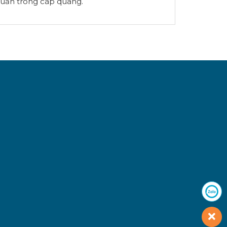
quấn trong cáp quang.