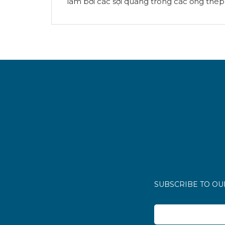
làm bởi các sợi quang trong các ống thép
SUBSCRIBE TO O