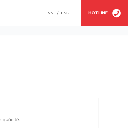
HOTLINE
VNI
/
ENG
 quốc tế.