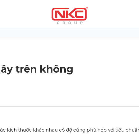
dây trên không
 các kích thước khác nhau có độ cứng phù hợp với tiêu chuẩn