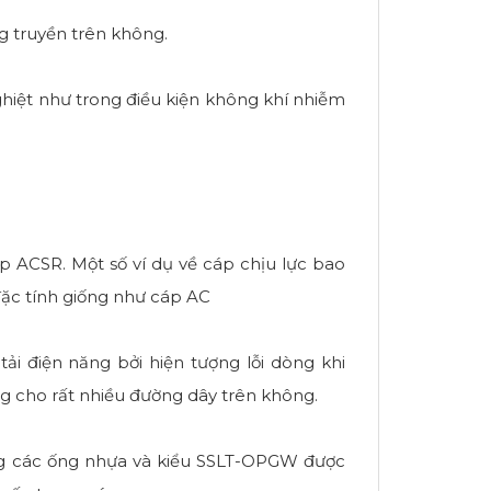
g truyền trên không.
hiệt như trong điều kiện không khí nhiễm
p ACSR. Một số ví dụ về cáp chịu lực bao
ặc tính giống như cáp AC
i điện năng bởi hiện tượng lỗi dòng khi
g cho rất nhiều đường dây trên không.
ng các ống nhựa và kiểu SSLT-OPGW được