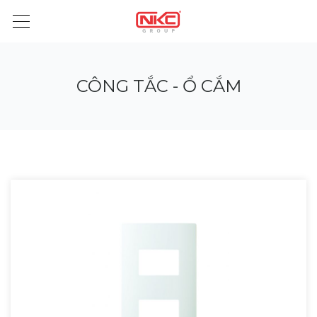
CÔNG TẮC - Ổ CẮM