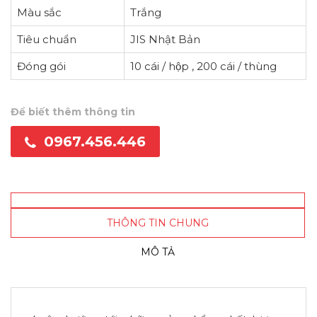
Màu sắc
Trắng
Tiêu chuẩn
JIS Nhật Bản
Đóng gói
10 cái / hộp , 200 cái / thùng
Để biết thêm thông tin
0967.456.446
THÔNG TIN CHUNG
MÔ TẢ