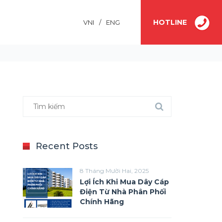
HOTLINE
VNI
/
ENG
Blog
Recent Posts
8 Tháng Mười Hai, 2025
Lợi Ích Khi Mua Dây Cáp
Điện Từ Nhà Phân Phối
Chính Hãng