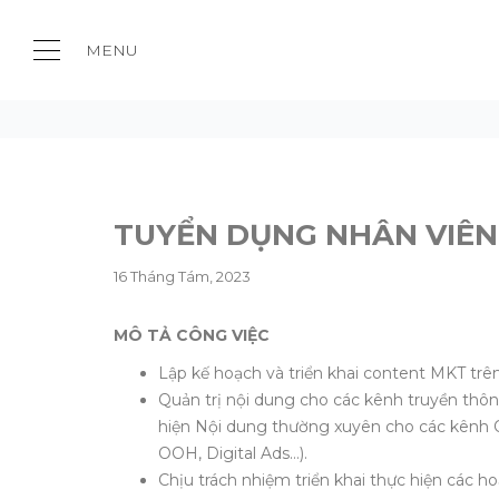
MENU
TUYỂN DỤNG NHÂN VIÊN 
TUYỂN DỤNG NHÂN VIÊ
16 Tháng Tám, 2023
MÔ TẢ CÔNG VIỆC
Lập kế hoạch và triển khai content MKT trên
Quản trị nội dung cho các kênh truyền thô
hiện Nội dung thường xuyên cho các kênh 
OOH, Digital Ads…).
Chịu trách nhiệm triển khai thực hiện các