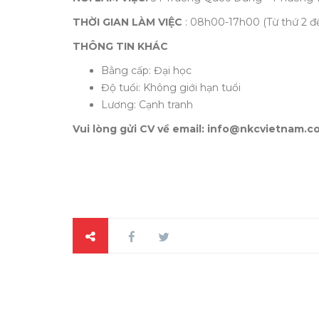
THỜI GIAN LÀM VIỆC
: 08h00-17h00 (Từ thứ 2 đ
THÔNG TIN KHÁC
Bằng cấp: Đại học
Độ tuổi: Không giới hạn tuổi
Lương: Cạnh tranh
Vui lòng gửi CV về email: info@nkcvietnam.c