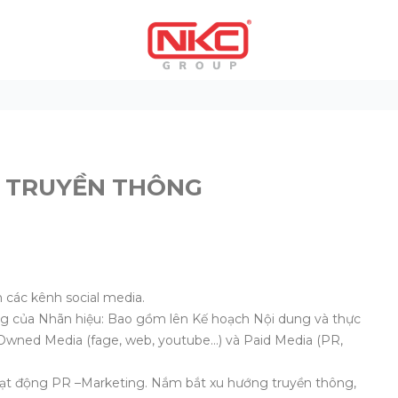
TRUYỀN THÔNG
N TRUYỀN THÔNG
 các kênh social media.
ng của Nhãn hiệu: Bao gồm lên Kế hoạch Nội dung và thực
Owned Media (fage, web, youtube…) và Paid Media (PR,
 hoạt động PR –Marketing. Nắm bắt xu hướng truyền thông,