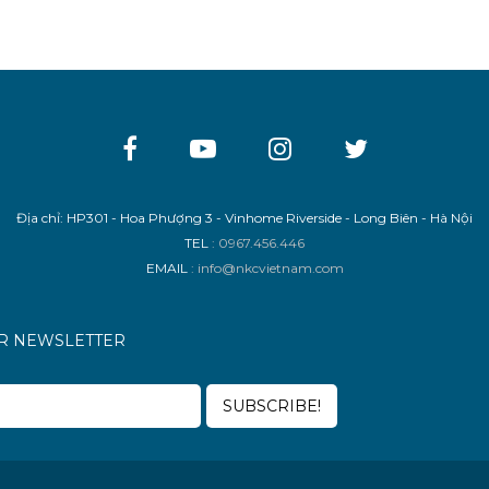
Địa chỉ: HP301 - Hoa Phượng 3 - Vinhome Riverside - Long Biên - Hà Nội
TEL
: 0967.456.446
EMAIL
: info@nkcvietnam.com
UR NEWSLETTER