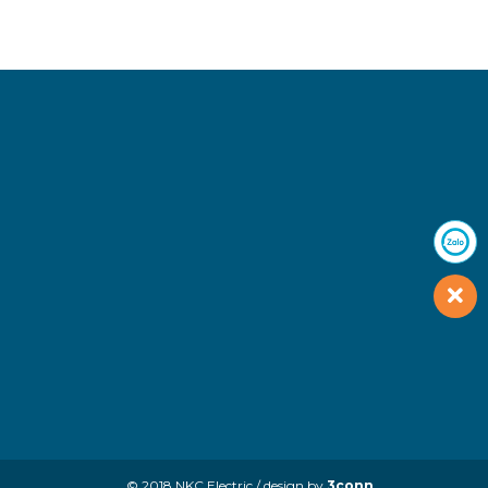
© 2018 NKC Electric / design by
3conn
.