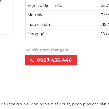
Điện áp định mức
250
Màu sắc
Trắ
Tiêu chuẩn
JIS
Đóng gói
10 c
Để biết thêm thông tin
0967.456.446
 đầu thế giới, với kinh nghiệm sản xuất, phân phối các sản 