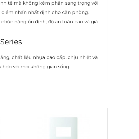
tinh tế mà không kém phần sang trọng với
o điểm nhấn nhất định cho căn phòng.
hức năng ổn định, độ an toàn cao và giá
Series
g, chất liệu nhựa cao cấp, chịu nhiệt và
ù hợp với mọi không gian sống.