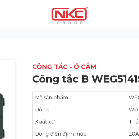
CÔNG TẮC - Ổ CẮM
Công tắc B WEG514
Mã sản phẩm
WEG
Dòng
Wid
Xuất xứ
Thá
Dòng điện định mức
20A