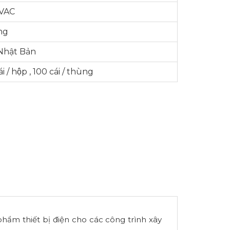
VAC
ng
 Nhật Bản
ái / hộp , 100 cái / thùng
phẩm thiết bị điện cho các công trình xây