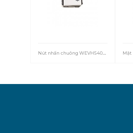
Nút nhấn chuông WEVH5401-011
Mặt