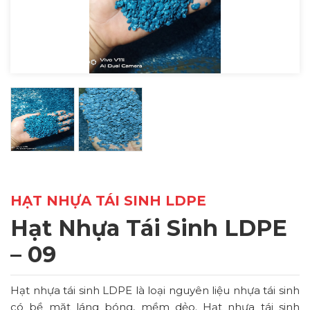
HẠT NHỰA TÁI SINH LDPE
Hạt Nhựa Tái Sinh LDPE
– 09
Hạt nhựa tái sinh LDPE là loại nguyên liệu nhựa tái sinh
có bề mặt láng bóng, mềm dẻo. Hạt nhựa tái sinh