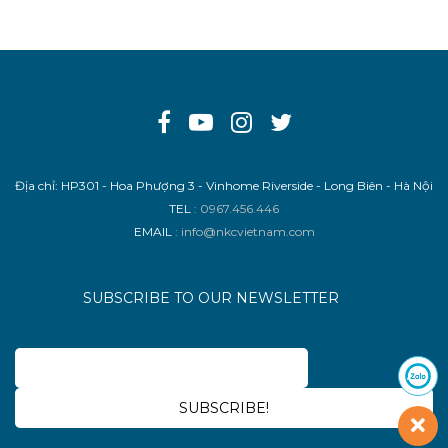
Địa chỉ: HP301 - Hoa Phượng 3 - Vinhome Riverside - Long Biên - Hà Nội
TEL
: 0967.456.446
EMAIL
: info@nkcvietnam.com
SUBSCRIBE TO OUR NEWSLETTER