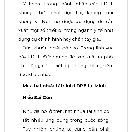
– Y khoa. Trong thành phần của LDPE
không chứa chất độc hại, không mùi,
không vị. Nên nó được áp dụng để sản
xuất một số thiết bị trong ngành y tế như:
dụng cụ chỉnh hình hay chân tay giả…
– Đúc khuôn nhiệt độ cao. Trong lĩnh vực
này LDPE được dùng để sản xuất ra phôi
chai, ống, các thiết bị phòng thí nghiệm
đúc khác nhau..
Mua hạt nhựa tái sinh LDPE tại Minh
Hiếu Sài Gòn
Như đã nói ở trên, hạt nhựa tái sinh có
rất nhiều ứng dụng trong cuộc sống.
Tuy nhiên, chúng ta cũng cần phải