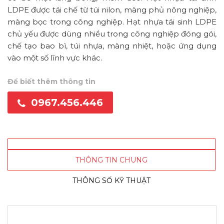
LDPE được tái chế từ túi nilon, màng phủ nông nghiệp,
màng bọc trong công nghiệp. Hạt nhựa tái sinh LDPE
chủ yếu được dùng nhiều trong công nghiệp đóng gói,
chế tạo bao bì, túi nhựa, màng nhiệt, hoặc ứng dụng
vào một số lĩnh vực khác.
Để biết thêm thông tin
0967.456.446
THÔNG TIN CHUNG
THÔNG SỐ KỸ THUẬT