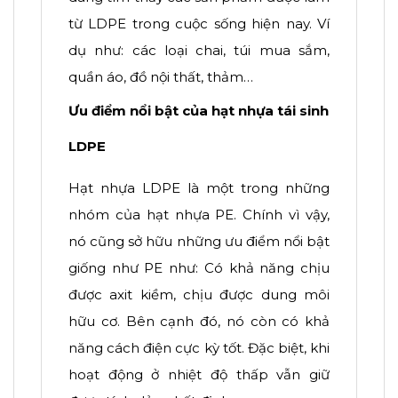
từ LDPE trong cuộc sống hiện nay. Ví
dụ như: các loại chai, túi mua sắm,
quần áo, đồ nội thất, thảm…
Ưu điểm nổi bật của hạt nhựa tái sinh
LDPE
Hạt nhựa LDPE là một trong những
nhóm của hạt nhựa PE. Chính vì vậy,
nó cũng sở hữu những ưu điểm nổi bật
giống như PE như: Có khả năng chịu
được axit kiềm, chịu được dung môi
hữu cơ. Bên cạnh đó, nó còn có khả
năng cách điện cực kỳ tốt. Đặc biệt, khi
hoạt động ở nhiệt độ thấp vẫn giữ