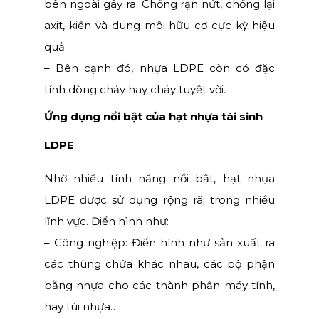
bên ngoài gây ra. Chống rạn nứt, chống lại
axit, kiền và dung môi hữu cơ cực kỳ hiệu
quả.
– Bên cạnh đó, nhựa LDPE còn có đặc
tính dòng chảy hay chảy tuyệt vời.
Ứng dụng nổi bật của hạt nhựa tái sinh
LDPE
Nhờ nhiều tính năng nổi bật, hạt nhựa
LDPE được sử dụng rộng rãi trong nhiều
lĩnh vực. Điển hình như:
– Công nghiệp: Điển hình như sản xuất ra
các thùng chứa khác nhau, các bộ phận
bằng nhựa cho các thành phần máy tính,
hay túi nhựa…