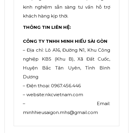
kinh nghiệm sẵn sàng tư vấn hỗ trợ
khách hàng kịp thời.
THÔNG TIN LIÊN HỆ:
CÔNG TY TNHH MINH HIẾU SÀI GÒN
– Địa chỉ: Lô A16, Đường N1, Khu Công
nghiệp KBS (Khu B), Xã Đất Cuốc,
Huyện Bắc Tân Uyên, Tỉnh Bình
Dương
– Điện thoại: 0967.456.446
– website:nkcvietnam.com
– Email:
minhhieusaigon.mhs@gmail.com