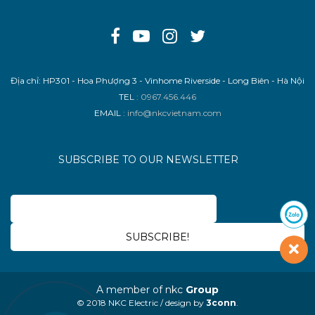
Địa chỉ: HP301 - Hoa Phượng 3 - Vinhome Riverside - Long Biên - Hà Nội
TEL
: 0967.456.446
EMAIL
: info@nkcvietnam.com
SUBSCRIBE TO OUR NEWSLETTER
A member of nkc
Group
© 2018 NKC Electric / design by
3conn
.