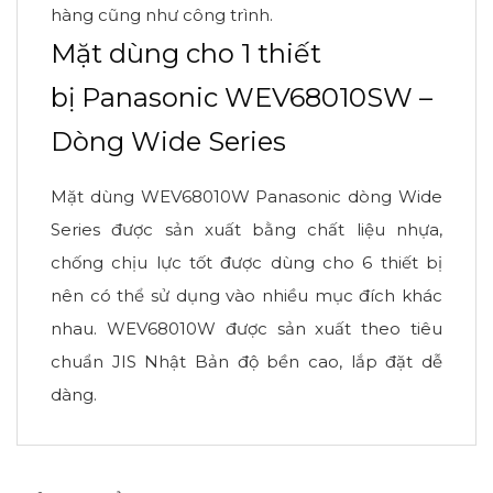
hàng cũng như công trình.
Mặt dùng cho 1 thiết
bị Panasonic WEV68010SW –
Dòng Wide Series
Mặt dùng WEV68010W Panasonic dòng Wide
Series được sản xuất bằng chất liệu nhựa,
chống chịu lực tốt được dùng cho 6 thiết bị
nên có thể sử dụng vào nhiều mục đích khác
nhau. WEV68010W được sản xuất theo tiêu
chuẩn JIS Nhật Bản độ bền cao, lắp đặt dễ
dàng.