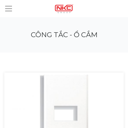
CÔNG TẮC - Ổ CẮM