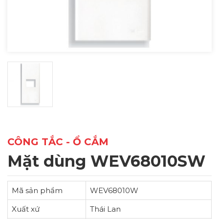
CÔNG TẮC - Ổ CẮM
Mặt dùng WEV68010SW
Mã sản phẩm
WEV68010W
Xuất xứ
Thái Lan