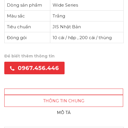
Dòng sản phẩm
Wide Series
Màu sắc
Trắng
Tiêu chuẩn
JIS Nhật Bản
Đóng gói
10 cái / hộp , 200 cái / thùng
Để biết thêm thông tin
0967.456.446
THÔNG TIN CHUNG
MÔ TẢ